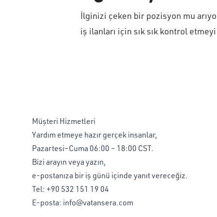
İlginizi çeken bir pozisyon mu arıy
iş ilanları için sık sık kontrol etme
Müşteri Hizmetleri
Yardım etmeye hazır gerçek insanlar,
Pazartesi–Cuma 06:00 – 18:00 CST.
Bizi arayın veya yazın,
e-postanıza bir iş günü içinde yanıt vereceğiz.
Tel:
+90 532 151 19 04
E-posta:
info@vatansera.com