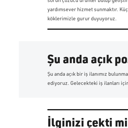
sorun çözücü ürünler bulup geliştir
yardımsever hizmet sunmaktır. Küçü
köklerimizle gurur duyuyoruz.
Şu anda açık p
Şu anda açık bir iş ilanımız bulunm
ediyoruz. Gelecekteki iş ilanları iç
İlginizi çekti m