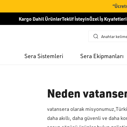
“Ücrets
Kargo Dahil Ürünler
Teklif İsteyin
Özel İş Kıyafetleri
Sera Sistemleri
Sera Ekipmanları
Neden vatanser
vatansera olarak misyonumuz,Türkiye
daha akıllı, daha güvenli ve daha ko