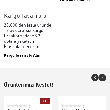
Kargo Tasarrufu
23.000'den fazla üründe
12 ay ücretsiz kargo
fırsatını sadece 99
dolara yakalayın.
İstisnalar geçerlidir.
Kargo Tasarrufu Alın
Ürünlerimizi Keşfet!
%
11
(
0
)
(
0
)