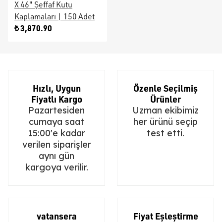
X 46" Şeffaf Kutu
Kaplamaları | 150 Adet
₺ 3,870.90
Hızlı, Uygun
Özenle Seçilmiş
Fiyatlı Kargo
Ürünler
Pazartesiden
Uzman ekibimiz
cumaya saat
her ürünü seçip
15:00'e kadar
test etti.
verilen siparişler
aynı gün
kargoya verilir.
vatansera
Fiyat Eşleştirme