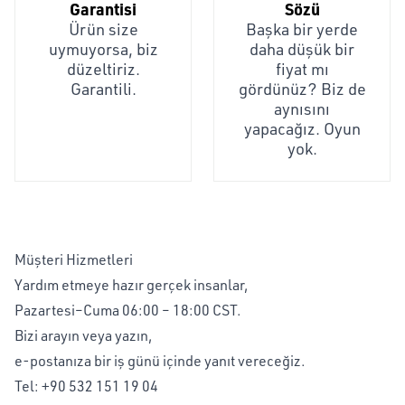
Garantisi
Sözü
Ürün size
Başka bir yerde
uymuyorsa, biz
daha düşük bir
düzeltiriz.
fiyat mı
Garantili.
gördünüz? Biz de
aynısını
yapacağız. Oyun
yok.
Müşteri Hizmetleri
Yardım etmeye hazır gerçek insanlar,
Pazartesi–Cuma 06:00 – 18:00 CST.
Bizi arayın veya yazın,
e-postanıza bir iş günü içinde yanıt vereceğiz.
Tel:
+90 532 151 19 04