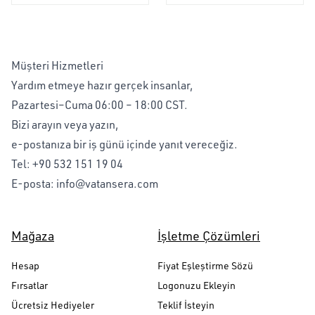
Müşteri Hizmetleri
Yardım etmeye hazır gerçek insanlar,
Pazartesi–Cuma 06:00 – 18:00 CST.
Bizi arayın veya yazın,
e-postanıza bir iş günü içinde yanıt vereceğiz.
Tel:
+90 532 151 19 04
E-posta:
info@vatansera.com
Mağaza
İşletme Çözümleri
Hesap
Fiyat Eşleştirme Sözü
Fırsatlar
Logonuzu Ekleyin
Ücretsiz Hediyeler
Teklif İsteyin