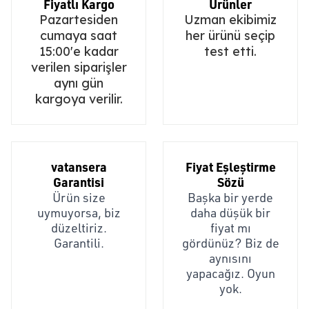
Fiyatlı Kargo
Ürünler
Pazartesiden
Uzman ekibimiz
cumaya saat
her ürünü seçip
15:00'e kadar
test etti.
verilen siparişler
aynı gün
kargoya verilir.
vatansera
Fiyat Eşleştirme
Garantisi
Sözü
Ürün size
Başka bir yerde
uymuyorsa, biz
daha düşük bir
düzeltiriz.
fiyat mı
Garantili.
gördünüz? Biz de
aynısını
yapacağız. Oyun
yok.