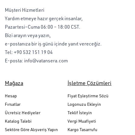
Müşteri Hizmetleri
Yardım etmeye hazır gerçek insanlar,
Pazartesi–Cuma 06:00 – 18:00 CST.
Bizi arayın veya yazın,
e-postanıza bir iş günü içinde yanıt vereceğiz.
Tel:
+90 532 151 19 04
E-posta:
info@vatansera.com
Mağaza
İşletme Çözümleri
Hesap
Fiyat Eşleştirme Sözü
Fırsatlar
Logonuzu Ekleyin
Ücretsiz Hediyeler
Teklif İsteyin
Katalog Talebi
Vergi Muafiyeti
Sektöre Göre Alışveriş Yapın
Kargo Tasarrufu