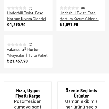
(
0
)
(
0
)
Underhill Twist-Ease
Underhill Twist-Ease
Hortum Kıvrım Giderici
Hortum Kıvrım Giderici
₺ 1,290.90
₺ 1,591.90
(
0
)
vatansera® Hortum
Yıkayıcılar | 10'lu Paket
₺ 21,457.90
Hızlı, Uygun
Özenle Seçilmiş
Fiyatlı Kargo
Ürünler
Pazartesiden
Uzman ekibimiz
cumaya saat
her ürünü seçip