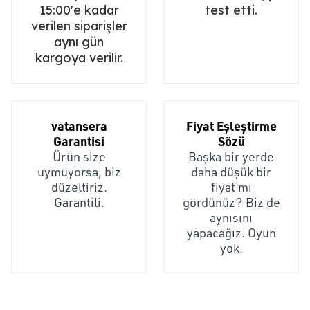
15:00'e kadar
test etti.
verilen siparişler
aynı gün
kargoya verilir.
vatansera
Fiyat Eşleştirme
Garantisi
Sözü
Ürün size
Başka bir yerde
uymuyorsa, biz
daha düşük bir
düzeltiriz.
fiyat mı
Garantili.
gördünüz? Biz de
aynısını
yapacağız. Oyun
yok.