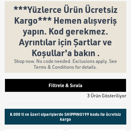
***Yüzlerce Ürün Ücretsiz
Kargo*** Hemen alışveriş
yapın. Kod gerekmez.
Ayrıntılar için Şartlar ve
Koşullar'a bakın .
Shop now. No code needed. Exclusions apply. See
Terms & Conditions for details.
Filtrele & Sırala
3 Ürün Gösteriliyor
8.000 tl ve üzeri siparişlerde SHIPPING199 kodu ile ücretsiz
kargo