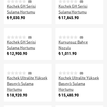
(
0
)
(
0
)
Kochek GH Serisi
Kochek GH Serisi
Sulama Hortumu
Sulama Hortumu
₺ 9,030.90
₺ 17,845.90
(
0
)
(
0
)
Kochek GH Serisi
Kurşunsuz Bahçe
Sulama Hortumu
Nozulu
₺ 12,900.90
₺ 1,011.90
(
0
)
(
0
)
Kochek Ultralite Yüksek
Kochek Ultralite Yüksek
Basınçlı Sulama
Basınçlı Sulama
Hortumu
Hortumu
₺ 18,920.90
₺ 15,480.90