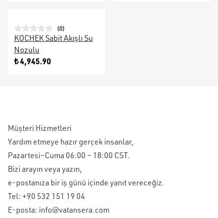
(
0
)
KOCHEK Sabit Akışlı Su
Nozulu
₺ 4,945.90
Müşteri Hizmetleri
Yardım etmeye hazır gerçek insanlar,
Pazartesi–Cuma 06:00 – 18:00 CST.
Bizi arayın veya yazın,
e-postanıza bir iş günü içinde yanıt vereceğiz.
Tel:
+90 532 151 19 04
E-posta:
info@vatansera.com