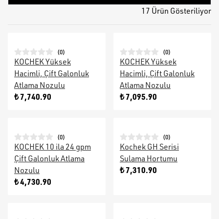
17 Ürün Gösteriliyor
(
0
)
(
0
)
KOCHEK Yüksek
KOCHEK Yüksek
Hacimli, Çift Galonluk
Hacimli, Çift Galonluk
Atlama Nozulu
Atlama Nozulu
₺ 7,740.90
₺ 7,095.90
(
0
)
(
0
)
KOCHEK 10 ila 24 gpm
Kochek GH Serisi
Çift Galonluk Atlama
Sulama Hortumu
₺ 7,310.90
Nozulu
₺ 4,730.90