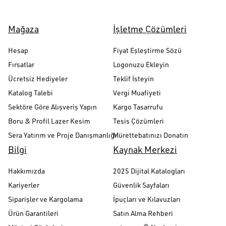
Mağaza
İşletme Çözümleri
Hesap
Fiyat Eşleştirme Sözü
Fırsatlar
Logonuzu Ekleyin
Ücretsiz Hediyeler
Teklif İsteyin
Katalog Talebi
Vergi Muafiyeti
Sektöre Göre Alışveriş Yapın
Kargo Tasarrufu
Boru & Profil Lazer Kesim
Tesis Çözümleri
Sera Yatırım ve Proje Danışmanlığı
Mürettebatınızı Donatın
Bilgi
Kaynak Merkezi
Hakkımızda
2025 Dijital Katalogları
Kariyerler
Güvenlik Sayfaları
Siparişler ve Kargolama
İpuçları ve Kılavuzları
Ürün Garantileri
Satın Alma Rehberi