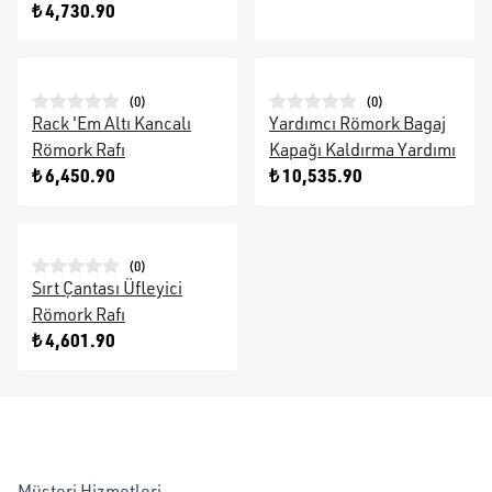
₺ 4,730.90
(
0
)
(
0
)
Rack 'Em Altı Kancalı
Yardımcı Römork Bagaj
Römork Rafı
Kapağı Kaldırma Yardımı
₺ 6,450.90
₺ 10,535.90
(
0
)
Sırt Çantası Üfleyici
Römork Rafı
₺ 4,601.90
Müşteri Hizmetleri