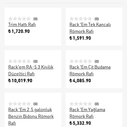
(
0
)
(
0
)
Trim Hattı Rafı
Rack 'Em Tek Kancalı
₺ 1,720.90
Römork Rafı
₺ 1,591.90
(
0
)
(
0
)
Rack'em RA-5 3 Kişilik
Rack 'Em Çit Budama
Düzeltici Rafı
Römork Rafı
₺ 10,019.90
₺ 4,085.90
(
0
)
(
0
)
Rack 'Em 2,5 galonluk
Rack 'Em Yağlama
Benzin Bidonu Römork
Römork Rafı
₺ 5,332.90
Rafı