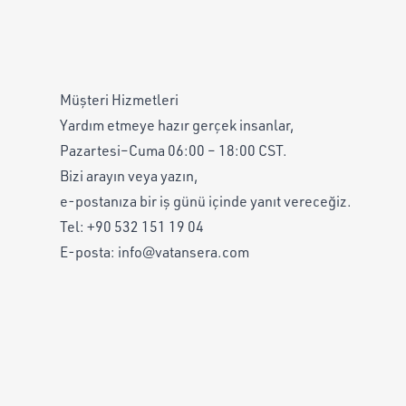
Müşteri Hizmetleri
Yardım etmeye hazır gerçek insanlar,
Pazartesi–Cuma 06:00 – 18:00 CST.
Bizi arayın veya yazın,
e-postanıza bir iş günü içinde yanıt vereceğiz.
Tel:
+90 532 151 19 04
E-posta:
info@vatansera.com