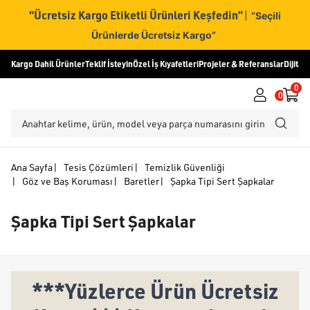
“Ücretsiz Kargo Etiketli Ürünleri Keşfedin”
|
“Seçili
Ürünlerde Ücretsiz Kargo”
Kargo Dahil Ürünler
Teklif İsteyin
Özel İş Kıyafetleri
Projeler & Referanslar
Dijital
0
0
Ana Sayfa
|
Tesis Çözümleri
|
Temizlik Güvenliği
|
Göz ve Baş Koruması
|
Baretler
|
Şapka Tipi Sert Şapkalar
Şapka Tipi Sert Şapkalar
***Yüzlerce Ürün Ücretsiz