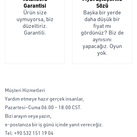
Garantisi
Sözü
Ürün size
Başka bir yerde
uymuyorsa, biz
daha düşük bir
düzeltiriz.
fiyat mı
Garantili.
gördünüz? Biz de
aynısını
yapacağız. Oyun
yok.
Müşteri Hizmetleri
Yardım etmeye hazır gerçek insanlar,
Pazartesi–Cuma 06:00 – 18:00 CST.
Bizi arayın veya yazın,
e-postanıza bir iş günü içinde yanıt vereceğiz.
Tel:
+90 532 151 19 04