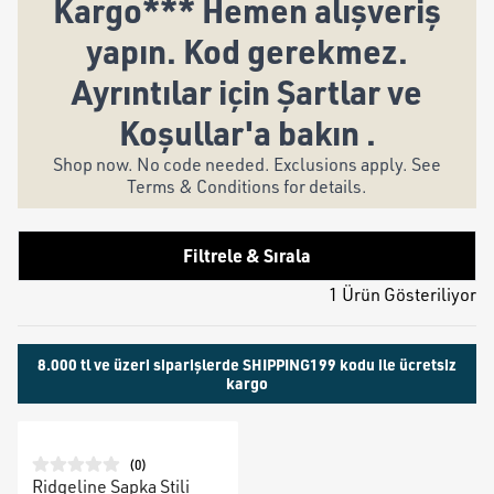
Kargo*** Hemen alışveriş
yapın. Kod gerekmez.
Ayrıntılar için Şartlar ve
Koşullar'a bakın .
Shop now. No code needed. Exclusions apply. See
Terms & Conditions for details.
Filtrele & Sırala
1 Ürün Gösteriliyor
8.000 tl ve üzeri siparişlerde SHIPPING199 kodu ile ücretsiz
kargo
(
0
)
Ridgeline Şapka Stili