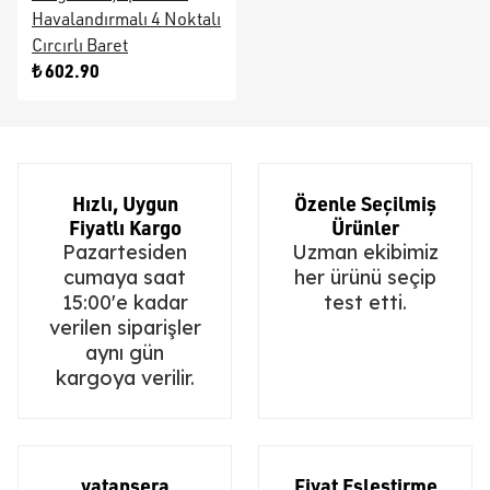
Havalandırmalı 4 Noktalı
Cırcırlı Baret
₺ 602.90
Hızlı, Uygun
Özenle Seçilmiş
Fiyatlı Kargo
Ürünler
Pazartesiden
Uzman ekibimiz
cumaya saat
her ürünü seçip
15:00'e kadar
test etti.
verilen siparişler
aynı gün
kargoya verilir.
vatansera
Fiyat Eşleştirme