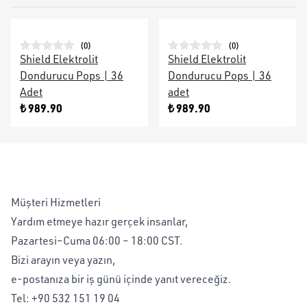
(
0
)
(
0
)
Shield Elektrolit
Shield Elektrolit
Dondurucu Pops | 36
Dondurucu Pops | 36
Adet
adet
₺ 989.90
₺ 989.90
Müşteri Hizmetleri
Yardım etmeye hazır gerçek insanlar,
Pazartesi–Cuma 06:00 – 18:00 CST.
Bizi arayın veya yazın,
e-postanıza bir iş günü içinde yanıt vereceğiz.
Tel:
+90 532 151 19 04