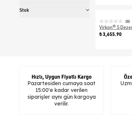
Stok
(
0
)
Virkon® S Deze
₺ 3,655.90
Hızlı, Uygun Fiyatlı Kargo
Öze
Pazartesiden cumaya saat
Uzma
15:00'e kadar verilen
siparişler aynı gün kargoya
verilir.