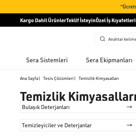
“Ücrets
Kargo Dahil Ürünler
Teklif İsteyin
Özel İş Kıyafetleri
Sera Sistemleri
Sera Ekipmanları
Ana Sayfa
|
Tesis Çözümleri
|
Temizlik Kimyasalları
Temizlik Kimyasallar
Bulaşık Deterjanları
Temizleyiciler ve Deterjanlar