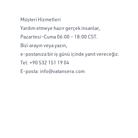
Müşteri Hizmetleri
Yardım etmeye hazır gerçek insanlar,
Pazartesi–Cuma 06:00 – 18:00 CST.
Bizi arayın veya yazın,
e-postanıza bir iş günü içinde yanıt vereceğiz.
Tel:
+90 532 151 19 04
E-posta:
info@vatansera.com