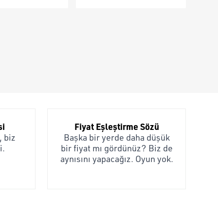
si
Fiyat Eşleştirme Sözü
 biz
Başka bir yerde daha düşük
i.
bir fiyat mı gördünüz? Biz de
aynısını yapacağız. Oyun yok.