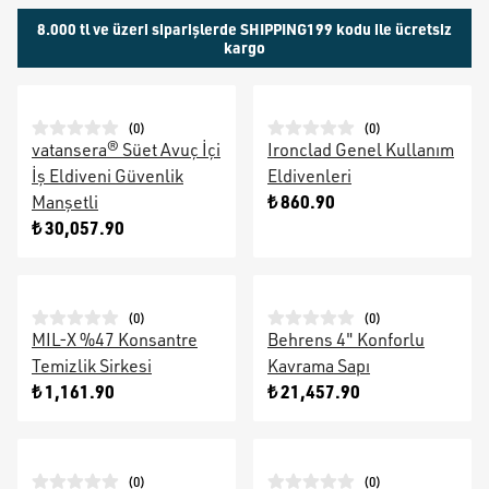
8.000 tl ve üzeri siparişlerde SHIPPING199 kodu ile ücretsiz
kargo
(
0
)
(
0
)
vatansera® Süet Avuç İçi
Ironclad Genel Kullanım
İş Eldiveni Güvenlik
Eldivenleri
₺ 860.90
Manşetli
₺ 30,057.90
(
0
)
(
0
)
MIL-X %47 Konsantre
Behrens 4" Konforlu
Temizlik Sirkesi
Kavrama Sapı
₺ 1,161.90
₺ 21,457.90
(
0
)
(
0
)