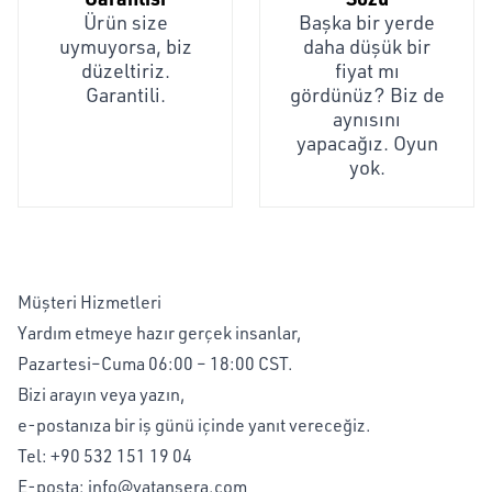
Ürün size
Başka bir yerde
uymuyorsa, biz
daha düşük bir
düzeltiriz.
fiyat mı
Garantili.
gördünüz? Biz de
aynısını
yapacağız. Oyun
yok.
Müşteri Hizmetleri
Yardım etmeye hazır gerçek insanlar,
Pazartesi–Cuma 06:00 – 18:00 CST.
Bizi arayın veya yazın,
e-postanıza bir iş günü içinde yanıt vereceğiz.
Tel:
+90 532 151 19 04
E-posta:
info@vatansera.com