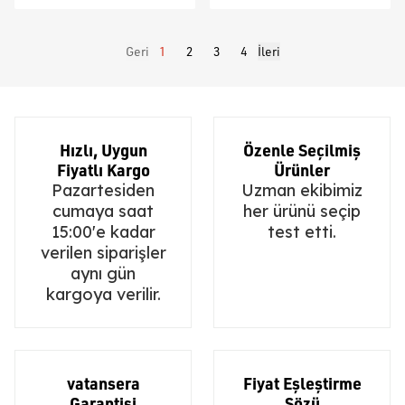
Geri
1
2
3
4
İleri
Hızlı, Uygun
Özenle Seçilmiş
Fiyatlı Kargo
Ürünler
Pazartesiden
Uzman ekibimiz
cumaya saat
her ürünü seçip
15:00'e kadar
test etti.
verilen siparişler
aynı gün
kargoya verilir.
vatansera
Fiyat Eşleştirme
Garantisi
Sözü