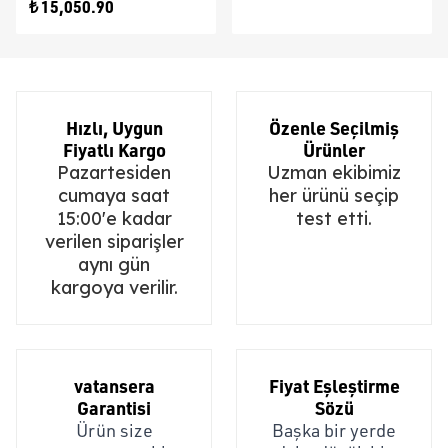
₺ 15,050.90
Hızlı, Uygun
Özenle Seçilmiş
Fiyatlı Kargo
Ürünler
Pazartesiden
Uzman ekibimiz
cumaya saat
her ürünü seçip
15:00'e kadar
test etti.
verilen siparişler
aynı gün
kargoya verilir.
vatansera
Fiyat Eşleştirme
Garantisi
Sözü
Ürün size
Başka bir yerde