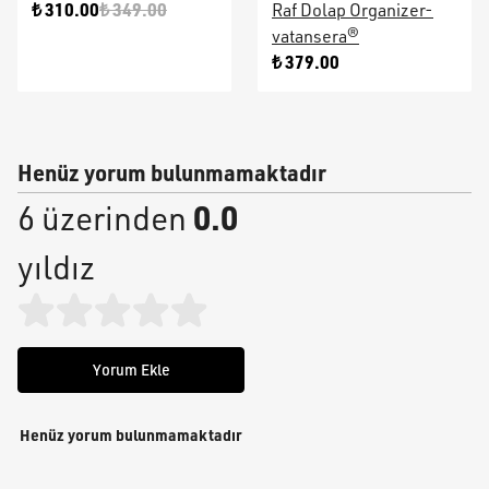
₺ 310.00
₺ 349.00
Raf Dolap Organizer-
vatansera®
₺ 379.00
Henüz yorum bulunmamaktadır
0.0
6 üzerinden
yıldız
Yorum Ekle
Henüz yorum bulunmamaktadır