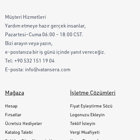
Müşteri Hizmetleri
Yardım etmeye hazır gerçek insanlar,
Pazartesi–Cuma 06:00 – 18:00 CST.
Bizi arayın veya yazın,
e-postanıza bir iş günü içinde yanıt vereceğiz.
Tel:
+90 532 151 19 04
E-posta:
info@vatansera.com
Mağaza
İşletme Çözümleri
Hesap
Fiyat Eşleştirme Sözü
Fırsatlar
Logonuzu Ekleyin
Ücretsiz Hediyeler
Teklif İsteyin
Katalog Talebi
Vergi Muafiyeti