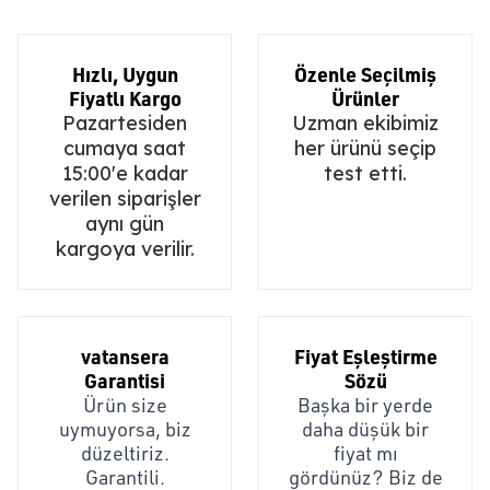
Hızlı, Uygun
Özenle Seçilmiş
Fiyatlı Kargo
Ürünler
Pazartesiden
Uzman ekibimiz
cumaya saat
her ürünü seçip
15:00'e kadar
test etti.
verilen siparişler
aynı gün
kargoya verilir.
vatansera
Fiyat Eşleştirme
Garantisi
Sözü
Ürün size
Başka bir yerde
uymuyorsa, biz
daha düşük bir
düzeltiriz.
fiyat mı
Garantili.
gördünüz? Biz de