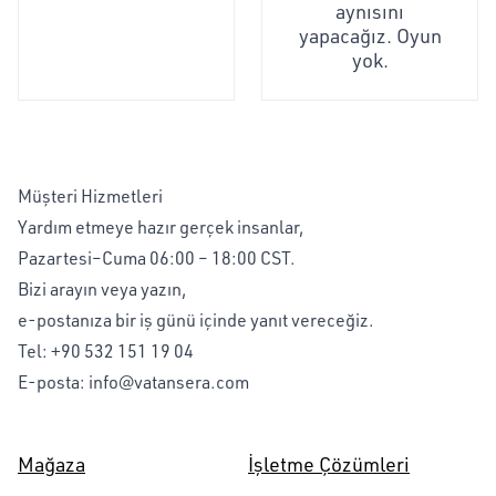
aynısını
yapacağız. Oyun
yok.
Müşteri Hizmetleri
Yardım etmeye hazır gerçek insanlar,
Pazartesi–Cuma 06:00 – 18:00 CST.
Bizi arayın veya yazın,
e-postanıza bir iş günü içinde yanıt vereceğiz.
Tel:
+90 532 151 19 04
E-posta:
info@vatansera.com
Mağaza
İşletme Çözümleri