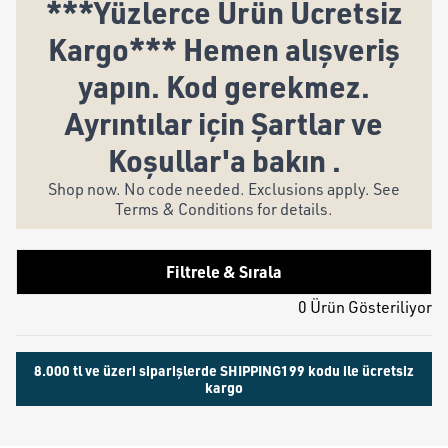
***Yüzlerce Ürün Ücretsiz
Kargo*** Hemen alışveriş
yapın. Kod gerekmez.
Ayrıntılar için Şartlar ve
Koşullar'a bakın .
Shop now. No code needed. Exclusions apply. See
Terms & Conditions for details.
Filtrele & Sırala
0 Ürün Gösteriliyor
8.000 tl ve üzeri siparişlerde SHIPPING199 kodu ile ücretsiz
kargo